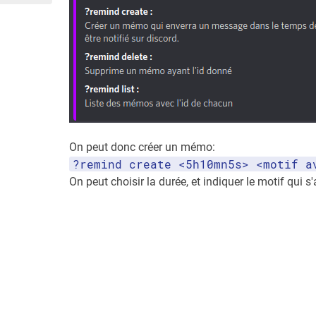
On peut donc créer un mémo:
?remind create <5h10mn5s> <motif a
On peut choisir la durée, et indiquer le motif qui 