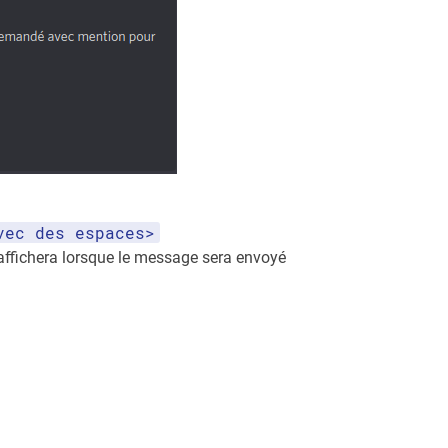
vec des espaces>
s'affichera lorsque le message sera envoyé