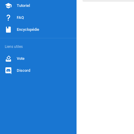
Tutoriel
FAQ
Encyclopédie
Liens utiles
Vote
Discord