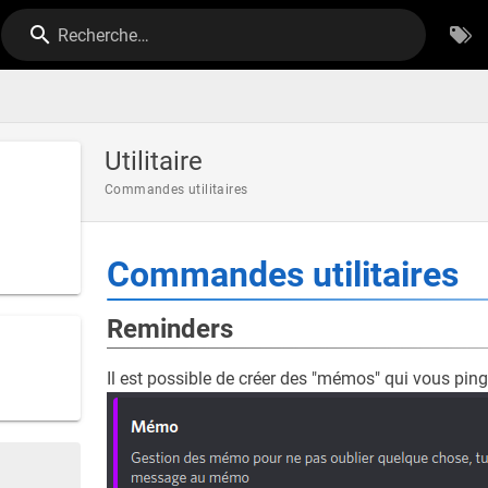
Recherche…
Utilitaire
Commandes utilitaires
Commandes utilitaires
Reminders
Il est possible de créer des "mémos" qui vous pin